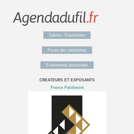
Salons - Expositions
Puces des couturières
Evénements personnels
CREATEURS ET EXPOSANTS
France Patchwork