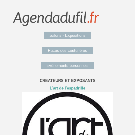
Salons - Expositions
Puces des couturières
Evénements personnels
CREATEURS ET EXPOSANTS
L'art de l'espadrille