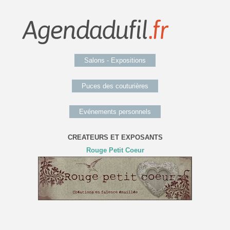
Salons - Expositions
Puces des couturières
Evénements personnels
CREATEURS ET EXPOSANTS
Rouge Petit Coeur