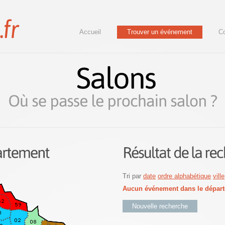
Accueil
Trouver un événement
Co
Tri par
date
ordre alphabétique
ville
Aucun événement dans le départ
Nouvelle recherche