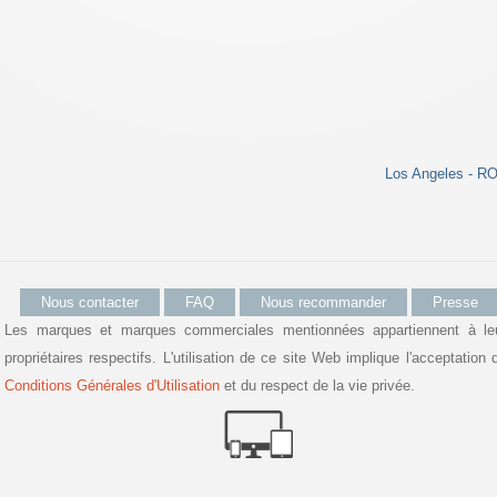
Los Angeles - R
Nous contacter
FAQ
Nous recommander
Presse
Les marques et marques commerciales mentionnées appartiennent à le
propriétaires respectifs. L'utilisation de ce site Web implique l'acceptation 
Conditions Générales d'Utilisation
et du respect de la vie privée.