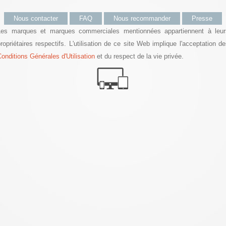
Nous contacter
FAQ
Nous recommander
Presse
Les marques et marques commerciales mentionnées appartiennent à leur
ropriétaires respectifs. L'utilisation de ce site Web implique l'acceptation d
onditions Générales d'Utilisation
et du respect de la vie privée.