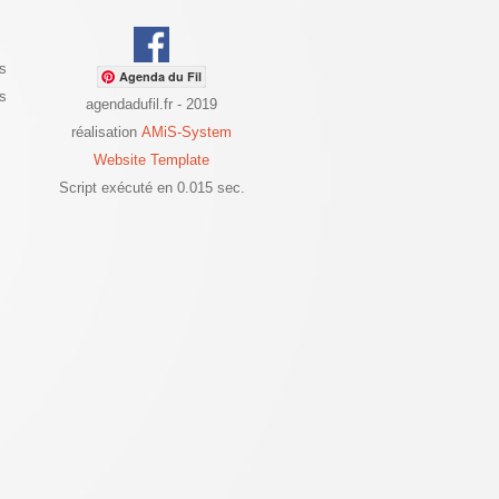
s
Agenda du Fil
es
agendadufil.fr - 2019
réalisation
AMiS-System
Website Template
Script exécuté en 0.015 sec.