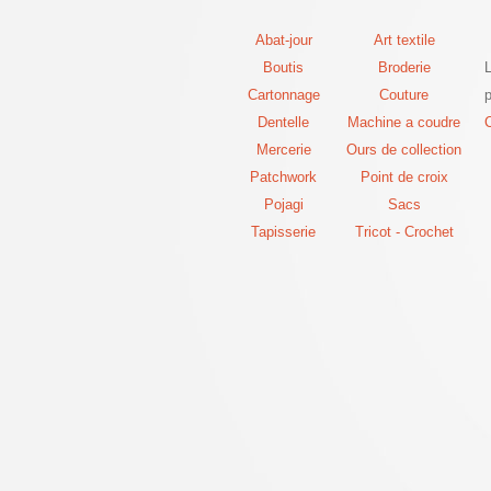
Abat-jour
Art textile
Boutis
Broderie
Cartonnage
Couture
p
Dentelle
Machine a coudre
C
Mercerie
Ours de collection
Patchwork
Point de croix
Pojagi
Sacs
Tapisserie
Tricot - Crochet