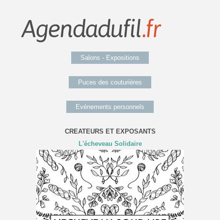
Salons - Expositions
Puces des couturières
Evénements personnels
CREATEURS ET EXPOSANTS
L'écheveau Solidaire