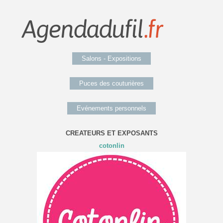
Salons - Expositions
Puces des couturières
Evénements personnels
CREATEURS ET EXPOSANTS
cotonlin