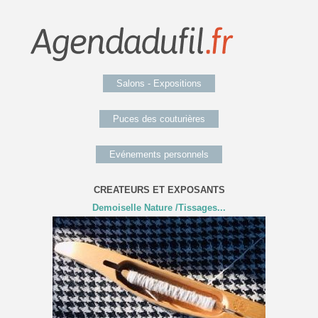
Salons - Expositions
Puces des couturières
Evénements personnels
CREATEURS ET EXPOSANTS
Demoiselle Nature /Tissages...