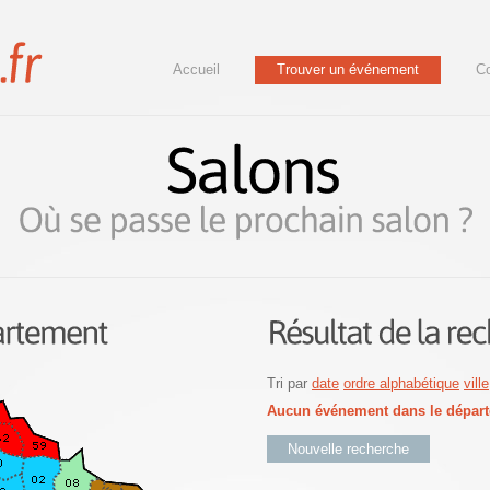
Accueil
Trouver un événement
Co
Tri par
date
ordre alphabétique
ville
Aucun événement dans le départ
Nouvelle recherche