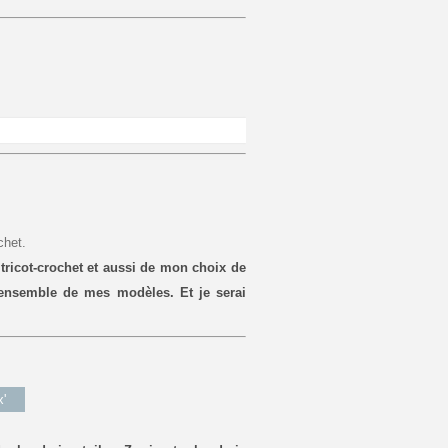
chet.
 tricot-crochet et aussi de mon choix de
l'ensemble de mes modèles. Et je serai
'