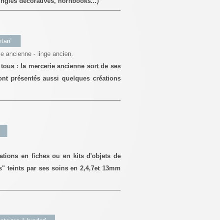
ngles décoratives, hornbooks...)
tan'
ie ancienne - linge ancien.
tous : la mercerie ancienne sort de ses
ont présentés aussi quelques créations
ations en fiches ou en kits d'objets de
s" teints par ses soins en 2,4,7et 13mm