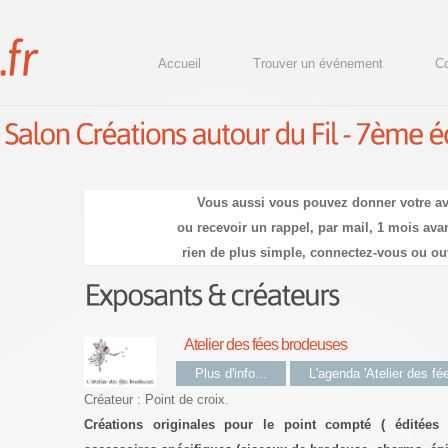
Accueil
Trouver un événement
Co
Vous aussi vous pouvez donner votre av
ou recevoir un rappel, par mail, 1 mois avan
rien de plus simple, connectez-vous ou ou
Atelier des fées brodeuses
Plus d'info...
L'agenda 'Atelier des f
Créateur : Point de croix.
Créations originales pour le point compté ( éditée