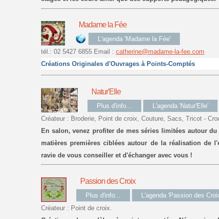
Madame la Fée
L'agenda 'Madame la Fée'
tél.: 02 5427 6855 Email :
catherine@madame-la-fee.com
Créations Originales d'Ouvrages à Points-Comptés
Natur'Elle
Plus d'info...
L'agenda 'Natur'Elle'
Créateur : Broderie, Point de croix, Couture, Sacs, Tricot - Cro
En salon, venez profiter de mes séries limitées autour du
matières premières ciblées autour de la réalisation de 
ravie de vous conseiller et d'échanger avec vous !
Passion des Croix
Plus d'info...
L'agenda 'Passion des Croix
Créateur : Point de croix.