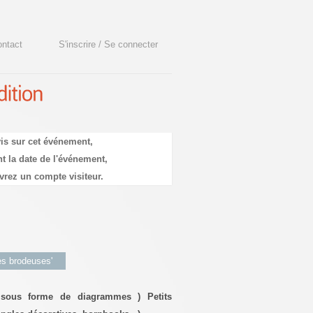
ntact
S'inscrire / Se connecter
is sur cet événement,
t la date de l'événement,
vrez un compte visiteur.
ées brodeuses'
s sous forme de diagrammes ) Petits