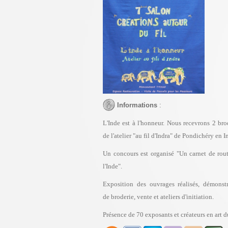
Informations
:
L'Inde est à l'honneur. Nous recevrons 2 br
de l'atelier "au fil d'Indra" de Pondichéry en I
Un concours est organisé "Un carnet de rout
l'Inde".
Exposition des ouvrages réalisés, démonstr
de broderie, vente et ateliers d'initiation.
Présence de 70 exposants et créateurs en art du