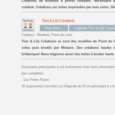
Créations de modèles à points comptés. Nécessaire de 
créative. Créations sur toiles imprimées par mes soins. D
Tom & Lily Creations
Plus d'info...
L'agenda 'Tom & Lily Creati
Créateur : Broderie, Point de croix.
Tom & Lily Créations se sont des modèles de Point de C
crées puis brodés par Melanie. Des créations hautes 
brittanique! Nous teignons aussi des toiles à broder haute
Exposants participants à cet événement mais leurs informations
pas complètes :
- Les Petits Points
20 exposant(s) inscrit(s) sur l'Agenda du Fil et participant à c