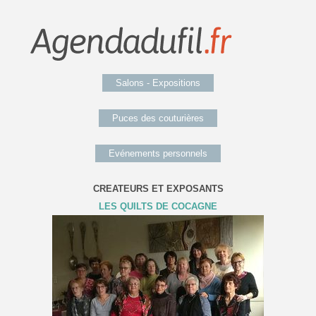
Salons - Expositions
Puces des couturières
Evénements personnels
CREATEURS ET EXPOSANTS
LES QUILTS DE COCAGNE