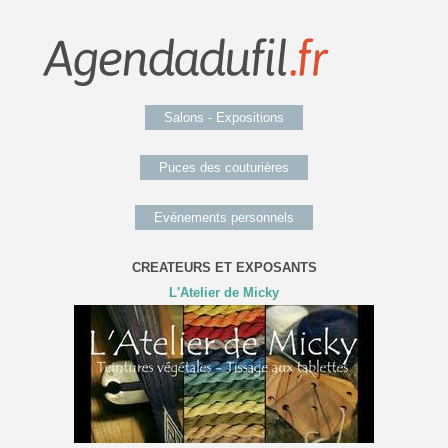
Salons - Expositions
Puces des couturières
Evénements personnels
CREATEURS ET EXPOSANTS
L'Atelier de Micky