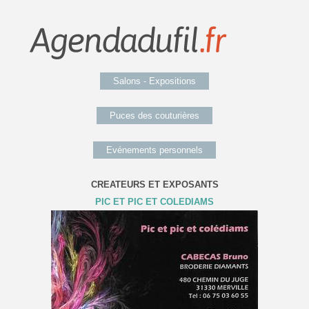
Salons - Expositions
Puces des couturières
Evénements personnels
CREATEURS ET EXPOSANTS
PIC ET PIC ET COLEDIAMS