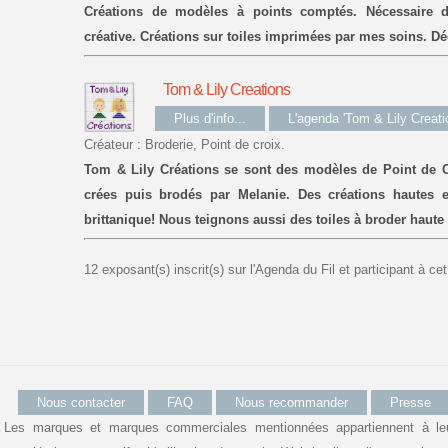
Créations de modèles à points comptés. Nécessaire de 
créative. Créations sur toiles imprimées par mes soins. D
Tom & Lily Creations
Plus d'info...
L'agenda 'Tom & Lily Creati
Créateur : Broderie, Point de croix.
Tom & Lily Créations se sont des modèles de Point de C
crées puis brodés par Melanie. Des créations hautes 
brittanique! Nous teignons aussi des toiles à broder haute
12 exposant(s) inscrit(s) sur l'Agenda du Fil et participant à c
Nous contacter
FAQ
Nous recommander
Presse
Les marques et marques commerciales mentionnées appartiennent à le