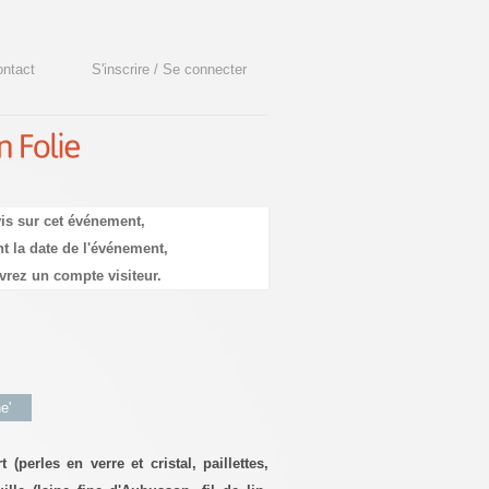
ntact
S'inscrire / Se connecter
is sur cet événement,
t la date de l'événement,
vrez un compte visiteur.
e'
(perles en verre et cristal, paillettes,