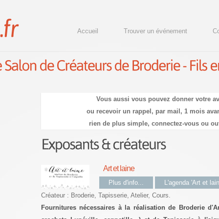
Accueil
Trouver un événement
Co
Vous aussi vous pouvez donner votre av
ou recevoir un rappel, par mail, 1 mois avan
rien de plus simple, connectez-vous ou ou
Art et laine
Plus d'info...
L'agenda 'Art et lain
Créateur : Broderie, Tapisserie, Atelier, Cours.
Fournitures nécessaires à la réalisation de Broderie d'Art 