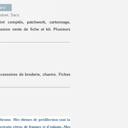
ins'
outure, Sacs.
t comptés, patchwork, cartonnage,
ion vente de fiche et kit. Plusieurs
accessoires de broderie, charms. Fiches
chrome. Mes thèmes de prédilection sont la
ortraits rétros de femmes et d'enfants...Mes