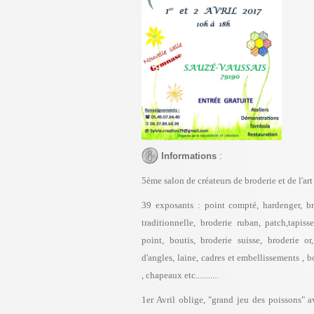
Informations
:
5ème salon de créateurs de broderie et de l'art 
39 exposants : point compté, hardenger, br
traditionnelle, broderie ruban, patch,tapiss
point, boutis, broderie suisse, broderie or
d'angles, laine, cadres et embellissements , 
, chapeaux etc...........
1er Avril oblige, "grand jeu des poissons" 