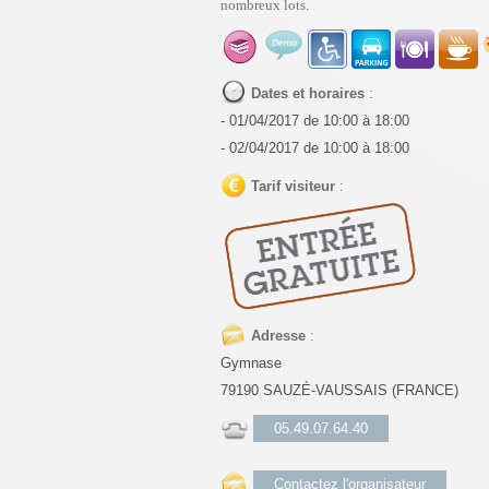
nombreux lots.
Dates et horaires
:
- 01/04/2017 de 10:00 à 18:00
- 02/04/2017 de 10:00 à 18:00
Tarif visiteur
:
Adresse
:
Gymnase
79190 SAUZÉ-VAUSSAIS (FRANCE)
05.49.07.64.40
Contactez l'organisateur