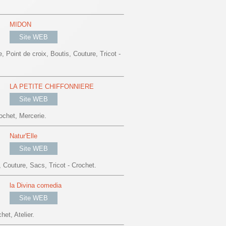
MIDON
Site WEB
Point de croix, Boutis, Couture, Tricot -
LA PETITE CHIFFONNIERE
Site WEB
ochet, Mercerie.
Natur'Elle
Site WEB
, Couture, Sacs, Tricot - Crochet.
la Divina comedia
Site WEB
het, Atelier.