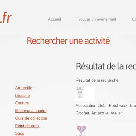
Accueil
Trouver un événement
Co
Résultat de la recherche
Art textile
Broderie
Couture
Association-Club : Patchwork, Brod
Machine a coudre
Crochet, Art textile, Atelier.
Ours de collection
Point de croix
Sacs