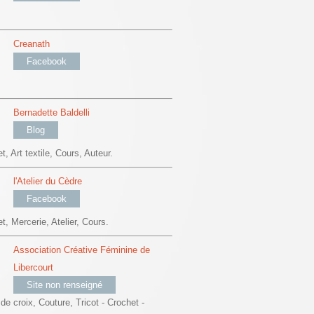
Creanath
Facebook
Bernadette Baldelli
Blog
t, Art textile, Cours, Auteur.
l'Atelier du Cèdre
Facebook
et, Mercerie, Atelier, Cours.
Association Créative Féminine de
Libercourt
Site non renseigné
de croix, Couture, Tricot - Crochet -