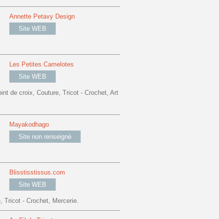
Annette Petavy Design
Site WEB
Les Petites Camelotes
Site WEB
nt de croix, Couture, Tricot - Crochet, Art
Mayakodhago
Site non renseigné
Blisstisstissus.com
Site WEB
Tricot - Crochet, Mercerie.