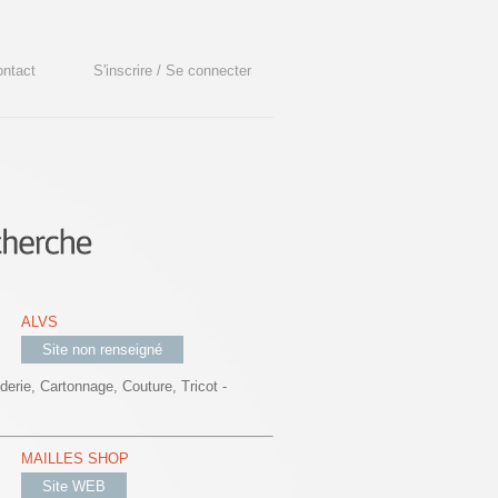
ntact
S'inscrire / Se connecter
ALVS
Site non renseigné
erie, Cartonnage, Couture, Tricot -
MAILLES SHOP
Site WEB