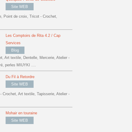
Site WEB
 Point de croix, Tricot - Crochet,
Les Comptoirs de Rita 4.2 / Cap
Services
Blog
, Art textile, Dentelle, Mercerie, Atelier -
ré, perles MIUYKI ....
Du Fil à Retordre
Site WEB
 Crochet, Art textile, Tapisserie, Atelier -
Mohair en touraine
Site WEB