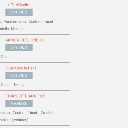
Le Fil d'Ocelie
Site WEB
 Point de croix, Couture, Tricot -
ntelle, Mercerie.
ANNICK DES GRIEUX
Site WEB
, Cours.
Julie Knits in Paris
Site WEB
, Cours - Design.
CHARLOTTE AUX FILS
Facebook
croix, Couture, Tricot - Crochet,
ntaisie (créatrice).