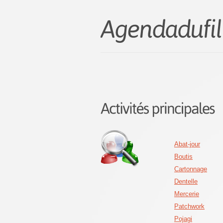
Abat-jour
Boutis
Cartonnage
Dentelle
Mercerie
Patchwork
Pojagi