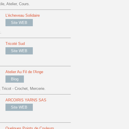
ile, Atelier, Cours.
L'écheveau Solidaire
Site WEB
.
Tricoté Sud
Site WEB
Atelier Au Fil de l'Ange
Blog
, Tricot - Crochet, Mercerie.
ARCOIRIS YARNS SAS
Site WEB
Quelques Points de Couleurs