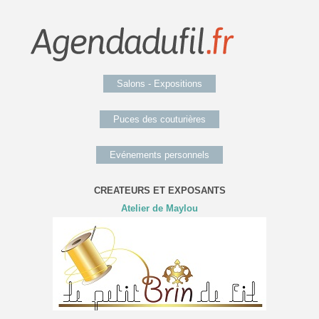
Salons - Expositions
Puces des couturières
Evénements personnels
CREATEURS ET EXPOSANTS
Atelier de Maylou