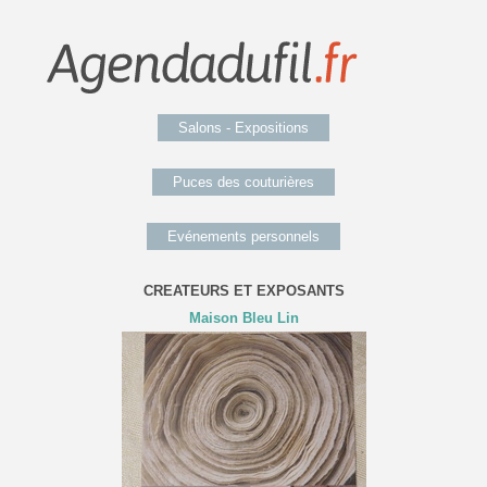
Salons - Expositions
Puces des couturières
Evénements personnels
CREATEURS ET EXPOSANTS
Maison Bleu Lin