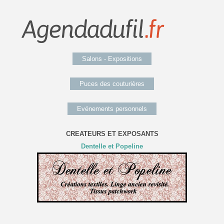
Salons - Expositions
Puces des couturières
Evénements personnels
CREATEURS ET EXPOSANTS
Dentelle et Popeline