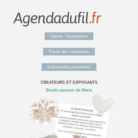
Salons - Expositions
Puces des couturières
Evénements personnels
CREATEURS ET EXPOSANTS
Boutis passion de Marie