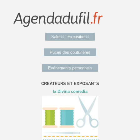
Salons - Expositions
Puces des couturières
Evénements personnels
CREATEURS ET EXPOSANTS
la Divina comedia