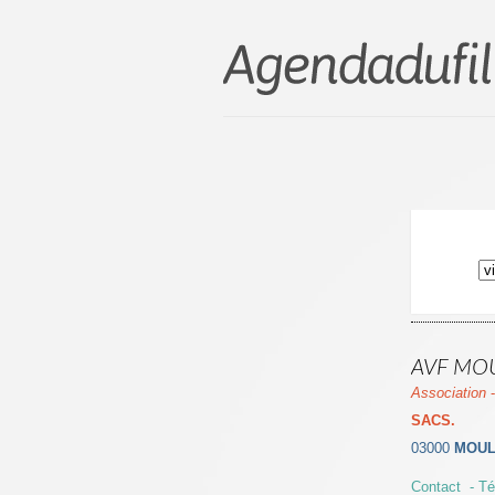
AVF MOUL
Association
SACS.
03000
MOUL
Contact - Té