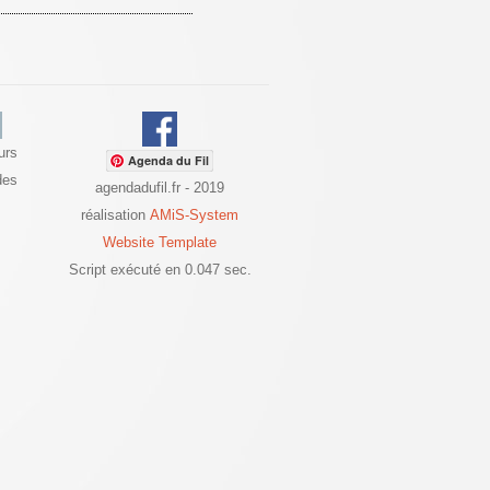
urs
Agenda du Fil
des
agendadufil.fr - 2019
réalisation
AMiS-System
Website Template
Script exécuté en 0.047 sec.