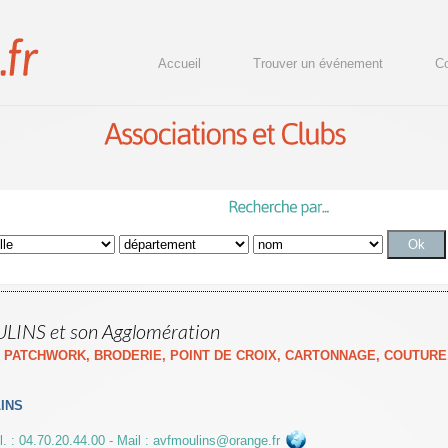
Accueil
Trouver un événement
Co
INS et son Agglomération
-
PATCHWORK, BRODERIE, POINT DE CROIX, CARTONNAGE, COUTURE
INS
l. : 04.70.20.44.00 - Mail : avfmoulins@orange.fr