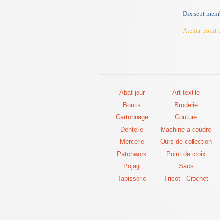
Dix sept membr
Atelier point
Abat-jour
Art textile
Boutis
Broderie
Cartonnage
Couture
Dentelle
Machine a coudre
Mercerie
Ours de collection
Patchwork
Point de croix
Pojagi
Sacs
Tapisserie
Tricot - Crochet