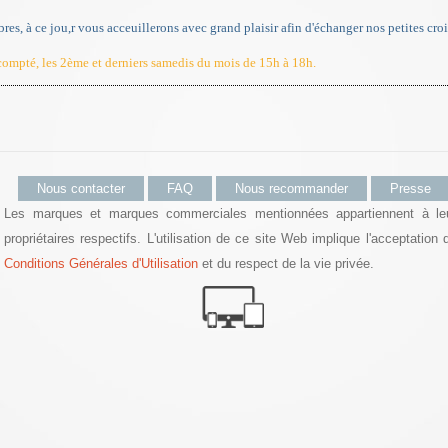
es, à ce jou,r vous acceuillerons avec grand plaisir afin d'échanger nos petites croi
 compté, les 2ème et derniers samedis du mois de 15h à 18h.
Nous contacter
FAQ
Nous recommander
Presse
Les marques et marques commerciales mentionnées appartiennent à le
propriétaires respectifs. L'utilisation de ce site Web implique l'acceptation 
Conditions Générales d'Utilisation
et du respect de la vie privée.