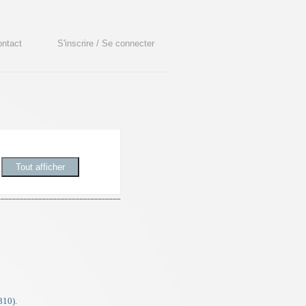
ntact
S'inscrire / Se connecter
310).