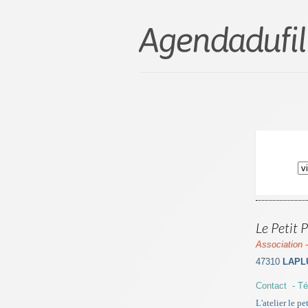
Le Petit 
Association
47310
LAPL
Contact - Té
L'atelier le p