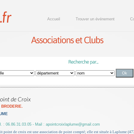
Accueil
Trouver un événement
Co
Point de Croix
-
BRODERIE.
UME
l. : 06.86.31.03.05 - Mail : apointcroixlaplume@gmail.com
etit point de croix est une association de point compté; elle est située à Laplume (47