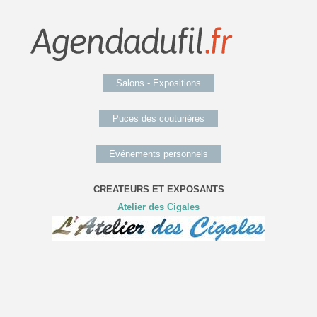
Salons - Expositions
Puces des couturières
Evénements personnels
CREATEURS ET EXPOSANTS
Atelier des Cigales