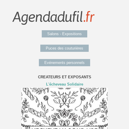
Salons - Expositions
Puces des couturières
Evénements personnels
CREATEURS ET EXPOSANTS
L'écheveau Solidaire