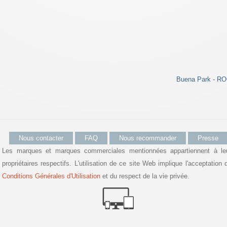
Buena Park - ROC
Nous contacter
FAQ
Nous recommander
Presse
Les marques et marques commerciales mentionnées appartiennent à le
propriétaires respectifs. L'utilisation de ce site Web implique l'acceptation 
Conditions Générales d'Utilisation
et du respect de la vie privée.