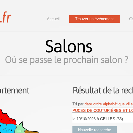
Accueil
Trouver un événement
Co
Tri par
date
ordre alphabétique
ville
PUCES DE COUTURIÈRES ET LO
le 10/10/2026 à GELLES (63)
Nouvelle recherche