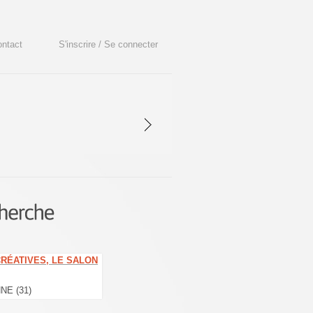
ntact
S'inscrire / Se connecter
CRÉATIVES, LE SALON
NE (31)