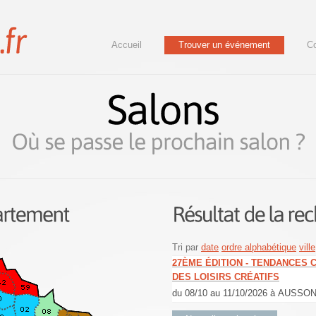
Accueil
Trouver un événement
Co
Tri par
date
ordre alphabétique
ville
27ÈME ÉDITION - TENDANCES 
DES LOISIRS CRÉATIFS
du 08/10 au 11/10/2026 à AUSSON