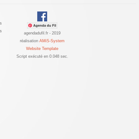
s
Agenda du Fil
es
agendadufil.fr - 2019
réalisation
AMiS-System
Website Template
Script exécuté en 0.048 sec.