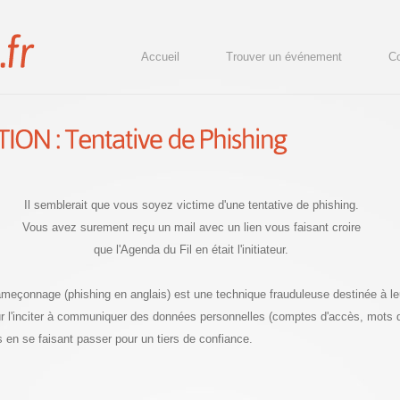
Accueil
Trouver un événement
Co
Il semblerait que vous soyez victime d'une tentative de phishing.
Vous avez surement reçu un mail avec un lien vous faisant croire
que l'Agenda du Fil en était l'initiateur.
hameçonnage (phishing en anglais) est une technique frauduleuse destinée à le
our l'inciter à communiquer des données personnelles (comptes d'accès, mots
s en se faisant passer pour un tiers de confiance.