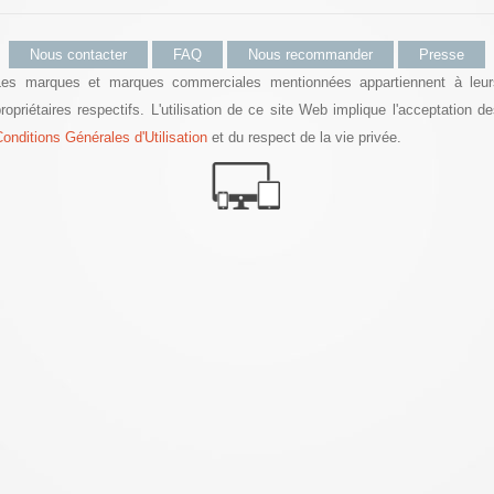
Nous contacter
FAQ
Nous recommander
Presse
Les marques et marques commerciales mentionnées appartiennent à leur
ropriétaires respectifs. L'utilisation de ce site Web implique l'acceptation d
onditions Générales d'Utilisation
et du respect de la vie privée.