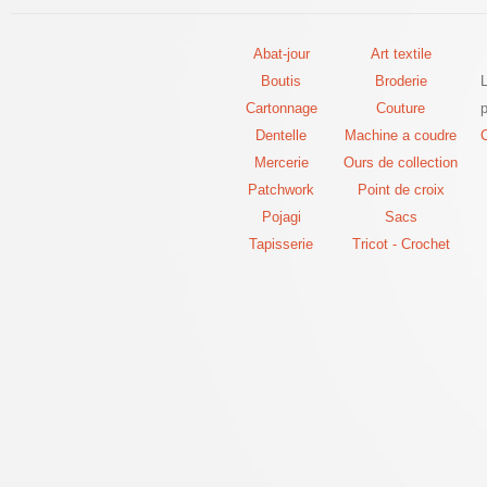
Abat-jour
Art textile
Boutis
Broderie
Cartonnage
Couture
p
Dentelle
Machine a coudre
C
Mercerie
Ours de collection
Patchwork
Point de croix
Pojagi
Sacs
Tapisserie
Tricot - Crochet