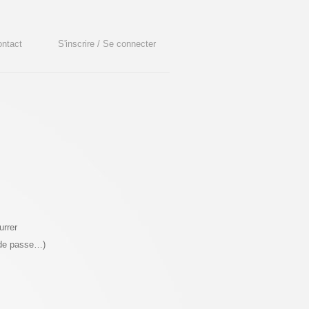
ntact
S'inscrire / Se connecter
urrer
 de passe…)