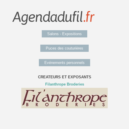
Salons - Expositions
Puces des couturières
Evénements personnels
CREATEURS ET EXPOSANTS
Filanthrope Broderies