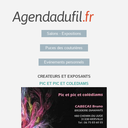
Salons - Expositions
Puces des couturières
Evénements personnels
CREATEURS ET EXPOSANTS
PIC ET PIC ET COLEDIAMS