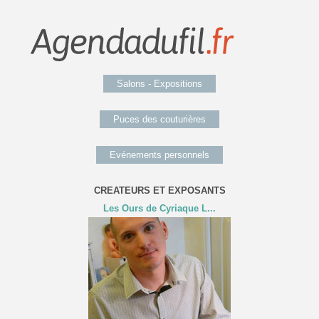
Salons - Expositions
Puces des couturières
Evénements personnels
CREATEURS ET EXPOSANTS
Les Ours de Cyriaque L...