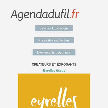
Salons - Expositions
Puces des couturières
Evénements personnels
CREATEURS ET EXPOSANTS
Eyrelles tissus