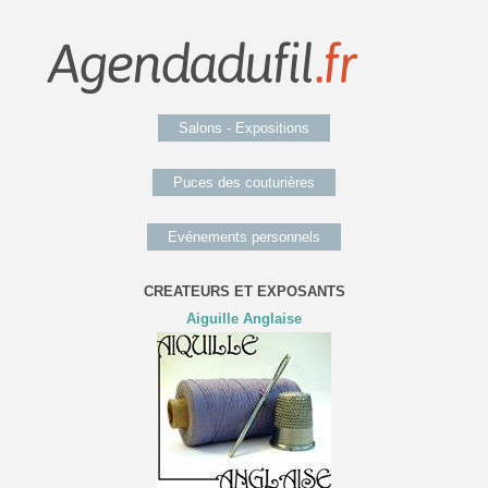
Salons - Expositions
Puces des couturières
Evénements personnels
CREATEURS ET EXPOSANTS
Aiguille Anglaise