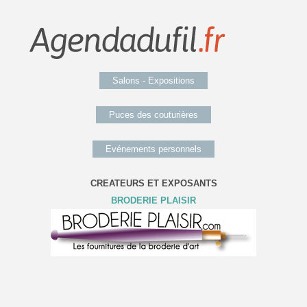
Salons - Expositions
Puces des couturières
Evénements personnels
CREATEURS ET EXPOSANTS
BRODERIE PLAISIR