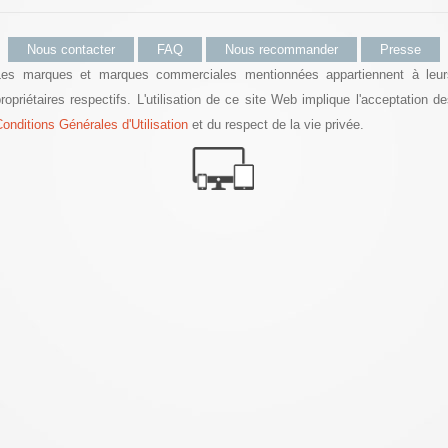
Nous contacter
FAQ
Nous recommander
Presse
Les marques et marques commerciales mentionnées appartiennent à leur
ropriétaires respectifs. L'utilisation de ce site Web implique l'acceptation d
onditions Générales d'Utilisation
et du respect de la vie privée.