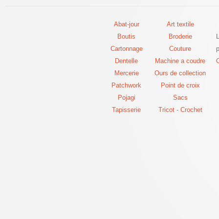
Abat-jour
Art textile
Boutis
Broderie
Cartonnage
Couture
p
Dentelle
Machine a coudre
C
Mercerie
Ours de collection
Patchwork
Point de croix
Pojagi
Sacs
Tapisserie
Tricot - Crochet