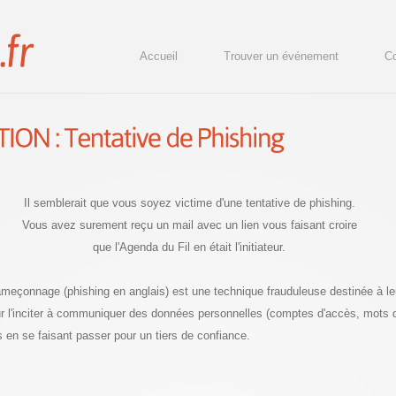
Accueil
Trouver un événement
Co
Il semblerait que vous soyez victime d'une tentative de phishing.
Vous avez surement reçu un mail avec un lien vous faisant croire
que l'Agenda du Fil en était l'initiateur.
hameçonnage (phishing en anglais) est une technique frauduleuse destinée à le
our l'inciter à communiquer des données personnelles (comptes d'accès, mots
s en se faisant passer pour un tiers de confiance.