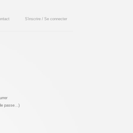
ntact
S'inscrire / Se connecter
urrer
 de passe…)