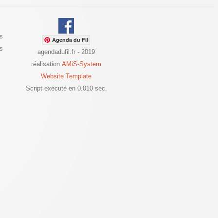
s
Agenda du Fil
es
agendadufil.fr - 2019
réalisation
AMiS-System
Website Template
Script exécuté en 0.010 sec.