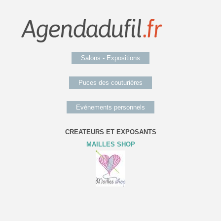
Salons - Expositions
Puces des couturières
Evénements personnels
CREATEURS ET EXPOSANTS
MAILLES SHOP