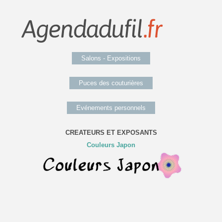
Salons - Expositions
Puces des couturières
Evénements personnels
CREATEURS ET EXPOSANTS
Couleurs Japon