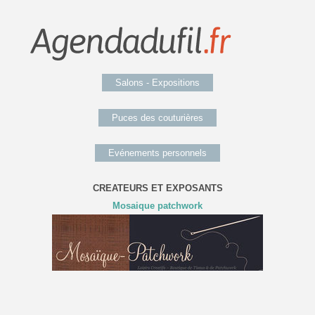
Salons - Expositions
Puces des couturières
Evénements personnels
CREATEURS ET EXPOSANTS
Mosaique patchwork