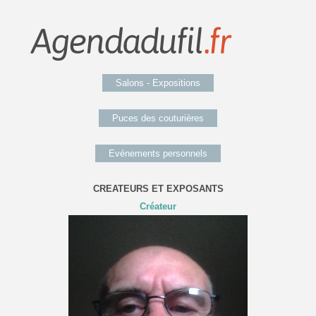
Salons - Expositions
Puces des couturières
Evénements personnels
CREATEURS ET EXPOSANTS
Créateur