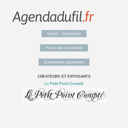
Salons - Expositions
Puces des couturières
Evénements personnels
CREATEURS ET EXPOSANTS
Le Petit Point Compté