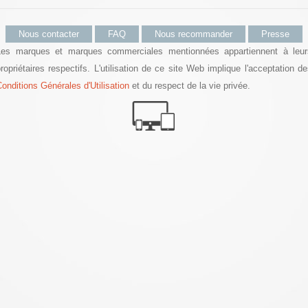
Nous contacter
FAQ
Nous recommander
Presse
Les marques et marques commerciales mentionnées appartiennent à leur
ropriétaires respectifs. L'utilisation de ce site Web implique l'acceptation d
onditions Générales d'Utilisation
et du respect de la vie privée.