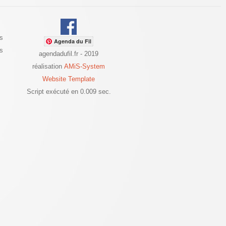
s
Agenda du Fil
es
agendadufil.fr - 2019
réalisation
AMiS-System
Website Template
Script exécuté en 0.009 sec.