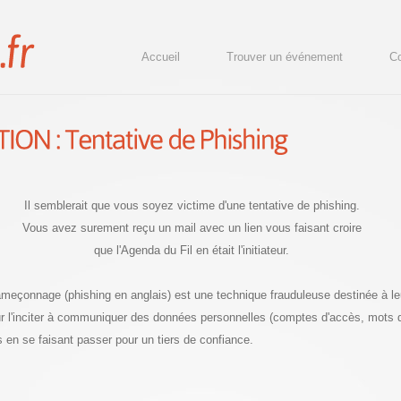
Accueil
Trouver un événement
Co
Il semblerait que vous soyez victime d'une tentative de phishing.
Vous avez surement reçu un mail avec un lien vous faisant croire
que l'Agenda du Fil en était l'initiateur.
hameçonnage (phishing en anglais) est une technique frauduleuse destinée à le
our l'inciter à communiquer des données personnelles (comptes d'accès, mots
s en se faisant passer pour un tiers de confiance.