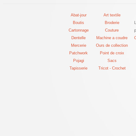
Abat-jour
Art textile
Boutis
Broderie
Cartonnage
Couture
p
Dentelle
Machine a coudre
C
Mercerie
Ours de collection
Patchwork
Point de croix
Pojagi
Sacs
Tapisserie
Tricot - Crochet