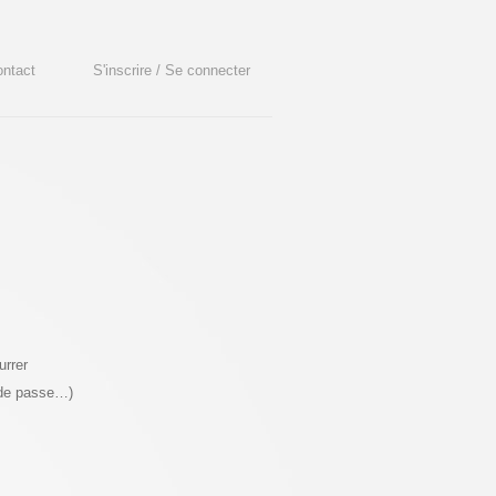
ntact
S'inscrire / Se connecter
urrer
 de passe…)