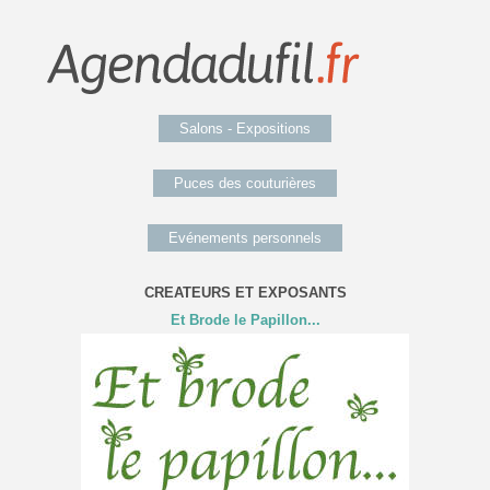
Salons - Expositions
Puces des couturières
Evénements personnels
CREATEURS ET EXPOSANTS
Et Brode le Papillon...