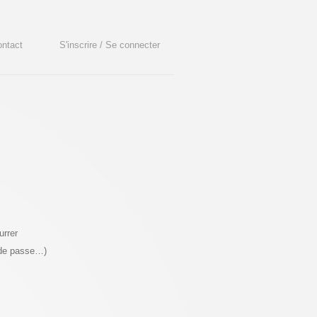
ntact
S'inscrire / Se connecter
urrer
 de passe…)