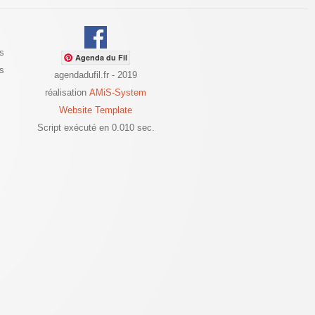
s
Agenda du Fil
es
agendadufil.fr - 2019
réalisation
AMiS-System
Website Template
Script exécuté en 0.010 sec.