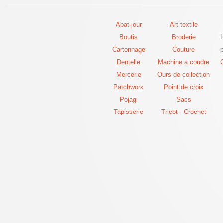
Abat-jour
Art textile
Boutis
Broderie
Cartonnage
Couture
p
Dentelle
Machine a coudre
C
Mercerie
Ours de collection
Patchwork
Point de croix
Pojagi
Sacs
Tapisserie
Tricot - Crochet