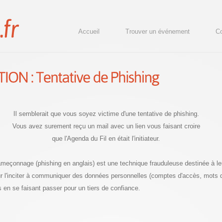
Accueil
Trouver un événement
Co
Il semblerait que vous soyez victime d'une tentative de phishing.
Vous avez surement reçu un mail avec un lien vous faisant croire
que l'Agenda du Fil en était l'initiateur.
hameçonnage (phishing en anglais) est une technique frauduleuse destinée à le
our l'inciter à communiquer des données personnelles (comptes d'accès, mots
s en se faisant passer pour un tiers de confiance.