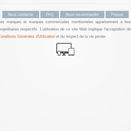
Nous contacter
FAQ
Nous recommander
Presse
Les marques et marques commerciales mentionnées appartiennent à leur
ropriétaires respectifs. L'utilisation de ce site Web implique l'acceptation d
onditions Générales d'Utilisation
et du respect de la vie privée.