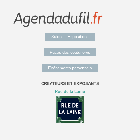
Salons - Expositions
Puces des couturières
Evénements personnels
CREATEURS ET EXPOSANTS
Rue de la Laine