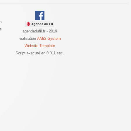
s
Agenda du Fil
es
agendadufil.fr - 2019
réalisation
AMiS-System
Website Template
Script exécuté en 0.011 sec.