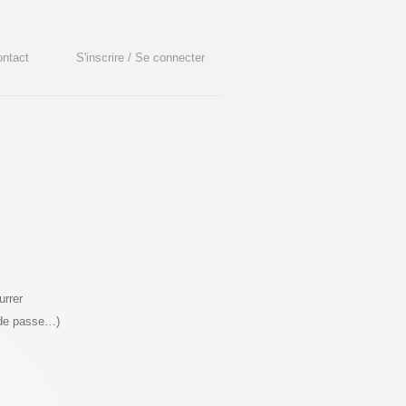
ntact
S'inscrire / Se connecter
urrer
 de passe…)