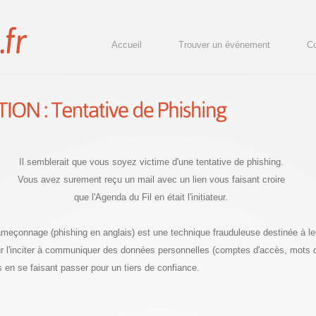
Accueil
Trouver un événement
Co
Il semblerait que vous soyez victime d'une tentative de phishing.
Vous avez surement reçu un mail avec un lien vous faisant croire
que l'Agenda du Fil en était l'initiateur.
hameçonnage (phishing en anglais) est une technique frauduleuse destinée à le
our l'inciter à communiquer des données personnelles (comptes d'accès, mots
s en se faisant passer pour un tiers de confiance.