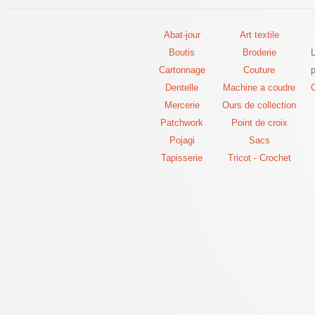
Abat-jour
Art textile
Boutis
Broderie
Cartonnage
Couture
p
Dentelle
Machine a coudre
C
Mercerie
Ours de collection
Patchwork
Point de croix
Pojagi
Sacs
Tapisserie
Tricot - Crochet