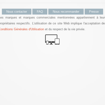
Nous contacter
FAQ
Nous recommander
Presse
Les marques et marques commerciales mentionnées appartiennent à leur
ropriétaires respectifs. L'utilisation de ce site Web implique l'acceptation d
onditions Générales d'Utilisation
et du respect de la vie privée.