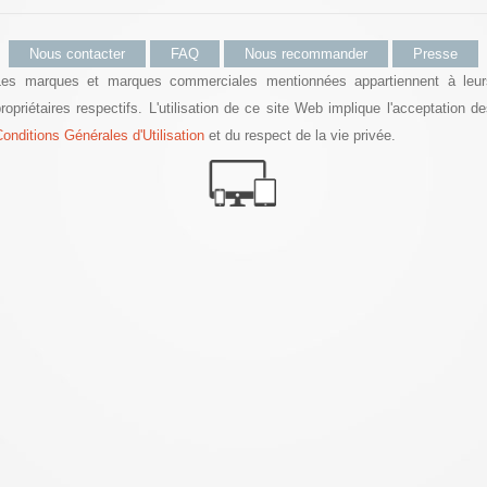
Nous contacter
FAQ
Nous recommander
Presse
Les marques et marques commerciales mentionnées appartiennent à leur
ropriétaires respectifs. L'utilisation de ce site Web implique l'acceptation d
onditions Générales d'Utilisation
et du respect de la vie privée.