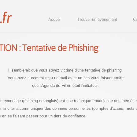
Accueil
Trouver un événement
Co
Il semblerait que vous soyez victime d'une tentative de phishing.
Vous avez surement reçu un mail avec un lien vous faisant croire
que l'Agenda du Fil en était l'initiateur.
hameçonnage (phishing en anglais) est une technique frauduleuse destinée à le
our l'inciter à communiquer des données personnelles (comptes d'accès, mots
s en se faisant passer pour un tiers de confiance.