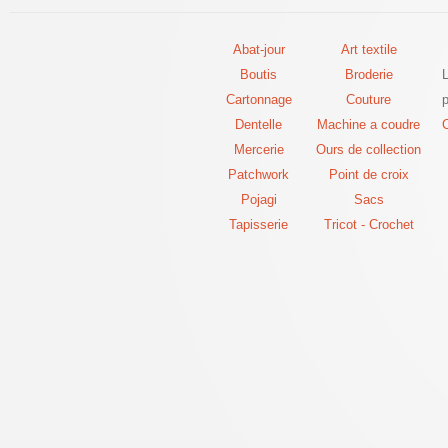
Abat-jour
Art textile
Boutis
Broderie
Cartonnage
Couture
p
Dentelle
Machine a coudre
C
Mercerie
Ours de collection
Patchwork
Point de croix
Pojagi
Sacs
Tapisserie
Tricot - Crochet