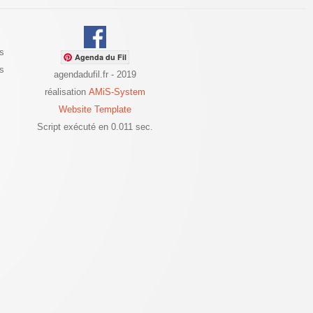
s
Agenda du Fil
es
agendadufil.fr - 2019
réalisation
AMiS-System
Website Template
Script exécuté en 0.011 sec.