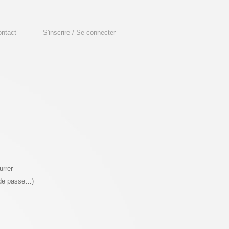
ntact
S'inscrire / Se connecter
urrer
 de passe…)