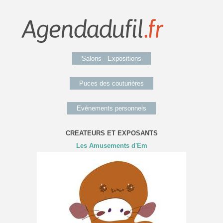
Salons - Expositions
Puces des couturières
Evénements personnels
CREATEURS ET EXPOSANTS
Les Amusements d'Em