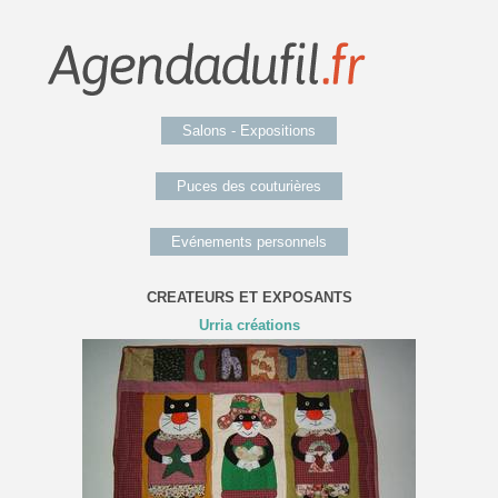
Salons - Expositions
Puces des couturières
Evénements personnels
CREATEURS ET EXPOSANTS
Urria créations