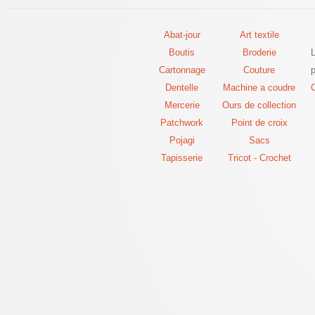
Abat-jour
Art textile
Boutis
Broderie
Cartonnage
Couture
p
Dentelle
Machine a coudre
C
Mercerie
Ours de collection
Patchwork
Point de croix
Pojagi
Sacs
Tapisserie
Tricot - Crochet