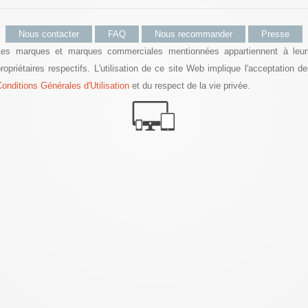
Nous contacter
FAQ
Nous recommander
Presse
Les marques et marques commerciales mentionnées appartiennent à leur
ropriétaires respectifs. L'utilisation de ce site Web implique l'acceptation d
onditions Générales d'Utilisation
et du respect de la vie privée.