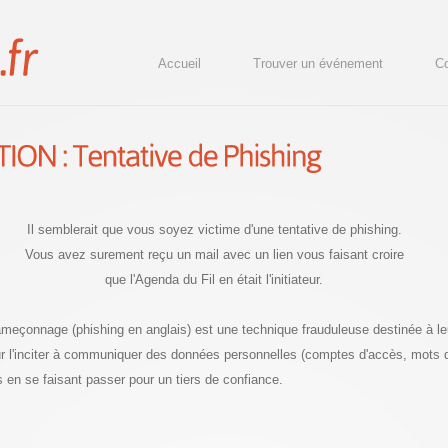
Accueil
Trouver un événement
Co
Il semblerait que vous soyez victime d'une tentative de phishing.
Vous avez surement reçu un mail avec un lien vous faisant croire
que l'Agenda du Fil en était l'initiateur.
hameçonnage (phishing en anglais) est une technique frauduleuse destinée à le
our l'inciter à communiquer des données personnelles (comptes d'accès, mots
s en se faisant passer pour un tiers de confiance.