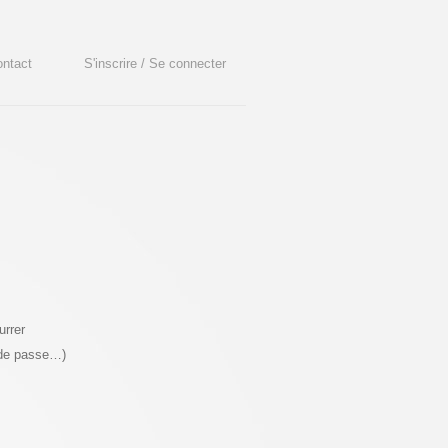
ntact
S'inscrire / Se connecter
urrer
 de passe…)