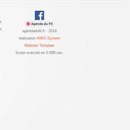
s
Agenda du Fil
es
agendadufil.fr - 2019
réalisation
AMiS-System
Website Template
Script exécuté en 0.009 sec.