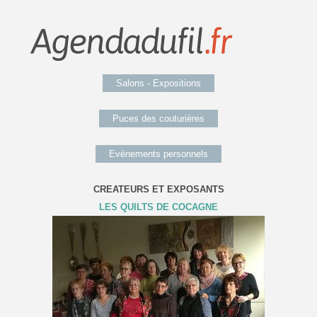
Salons - Expositions
Puces des couturières
Evénements personnels
CREATEURS ET EXPOSANTS
LES QUILTS DE COCAGNE