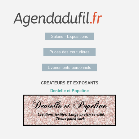
Salons - Expositions
Puces des couturières
Evénements personnels
CREATEURS ET EXPOSANTS
Dentelle et Popeline